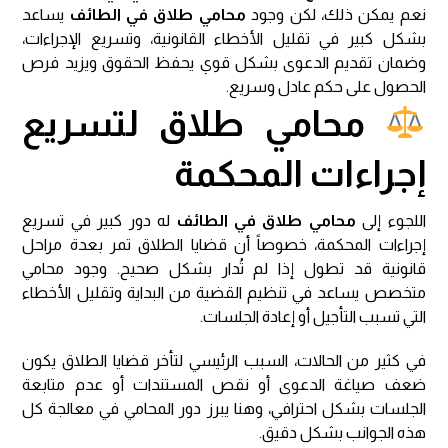
نعم يمكن ذلك، لكن وجود
محامي طلاق في الطائف
يساعد
بشكل كبير في تقليل الأخطاء القانونية، وتسريع الإجراءات،
وضمان تقديم الدعوى بشكل قوي يحفظ الحقوق ويزيد فرص
الحصول على حكم عادل وسريع.
محامي طلاق لتسريع
إجراءات المحكمة
اللجوء إلى
محامي طلاق في الطائف
له دور كبير في تسريع
إجراءات المحكمة، خصوصاً أن قضايا الطلاق تمر بعدة مراحل
قانونية قد تطول إذا لم تُدار بشكل صحيح. وجود محامي
متخصص يساعد في تنظيم القضية من البداية وتقليل الأخطاء
التي تسبب التأجيل أو إعادة الجلسات.
في كثير من الحالات، السبب الرئيسي لتأخر قضايا الطلاق يكون
ضعف صياغة الدعوى أو نقص المستندات أو عدم متابعة
الجلسات بشكل احترافي، وهنا يبرز دور المحامي في معالجة كل
هذه الجوانب بشكل دقيق.