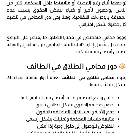
تواجهها أثناء رفع القضية أو متابعتها داخل المحكمة. كثير من
الناس يواجهون تأخير أو ضياع لبعض الحقوق بسبب عدم
المعرفة بالإجراءات النظامية، وهنا يجي دور المحامي في تنظيم
كل خطوة بشكل احترافي.
وجود محامي متخصص في قضايا الطلاق ما يقتصر على الترافع
فقط، بل يشمل إدارة كاملة للملف القانوني من البداية إلى النهاية
لضمان أفضل نتيجة ممكنة.
دور محامي الطلاق في الطائف
يقوم
محامي طلاق في الطائف
بعدة أدوار مهمة تساعدك
بشكل مباشر، منها:
تحليل وضع القضية وتحديد أفضل مسار قانوني لها
تجهيز صحيفة الدعوى بشكل نظامي دقيق
جمع الأدلة والمستندات المتعلقة بالحقوق
متابعة جلسات المحكمة وتمثيلك بشكل رسمي
التفاوض للوصول إلى حلول ودية إذا أمكن