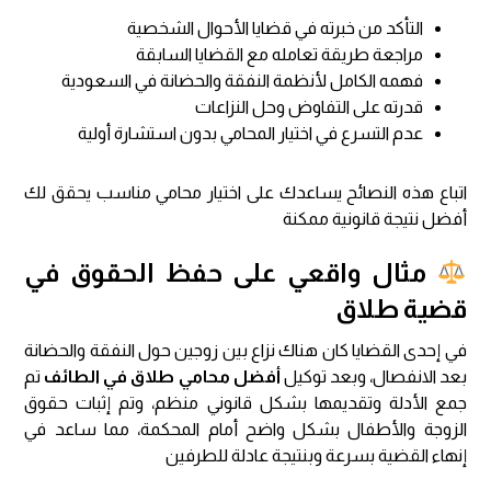
التأكد من خبرته في قضايا الأحوال الشخصية
مراجعة طريقة تعامله مع القضايا السابقة
فهمه الكامل لأنظمة النفقة والحضانة في السعودية
قدرته على التفاوض وحل النزاعات
عدم التسرع في اختيار المحامي بدون استشارة أولية
اتباع هذه النصائح يساعدك على اختيار محامي مناسب يحقق لك
أفضل نتيجة قانونية ممكنة
مثال واقعي على حفظ الحقوق في
قضية طلاق
في إحدى القضايا كان هناك نزاع بين زوجين حول النفقة والحضانة
بعد الانفصال، وبعد توكيل
أفضل محامي طلاق في الطائف
تم
جمع الأدلة وتقديمها بشكل قانوني منظم، وتم إثبات حقوق
الزوجة والأطفال بشكل واضح أمام المحكمة، مما ساعد في
إنهاء القضية بسرعة وبنتيجة عادلة للطرفين