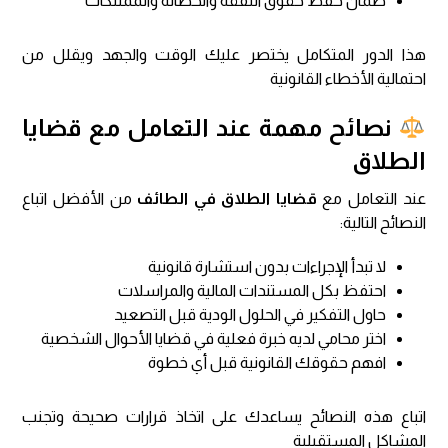
ضمان حفظ حقوق النفقة والحضانة والممتلكات
هذا الدور المتكامل يختصر عليك الوقت والجهد ويقلل من
احتمالية الأخطاء القانونية
نصائح مهمة عند التعامل مع قضايا
الطلاق
عند التعامل مع
قضايا الطلاق في الطائف
من الأفضل اتباع
النصائح التالية:
لا تبدأ الإجراءات بدون استشارة قانونية
احتفظ بكل المستندات المالية والمراسلات
حاول التفكير في الحلول الودية قبل التصعيد
اختر محامي لديه خبرة فعلية في قضايا الأحوال الشخصية
افهم حقوقك القانونية قبل أي خطوة
اتباع هذه النصائح يساعدك على اتخاذ قرارات صحيحة وتجنب
المشاكل المستقبلية