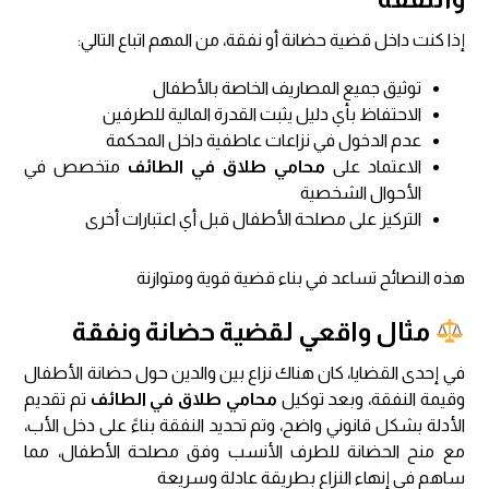
إذا كنت داخل قضية حضانة أو نفقة، من المهم اتباع التالي:
توثيق جميع المصاريف الخاصة بالأطفال
الاحتفاظ بأي دليل يثبت القدرة المالية للطرفين
عدم الدخول في نزاعات عاطفية داخل المحكمة
الاعتماد على
محامي طلاق في الطائف
متخصص في
الأحوال الشخصية
التركيز على مصلحة الأطفال قبل أي اعتبارات أخرى
هذه النصائح تساعد في بناء قضية قوية ومتوازنة
مثال واقعي لقضية حضانة ونفقة
في إحدى القضايا، كان هناك نزاع بين والدين حول حضانة الأطفال
وقيمة النفقة، وبعد توكيل
محامي طلاق في الطائف
تم تقديم
الأدلة بشكل قانوني واضح، وتم تحديد النفقة بناءً على دخل الأب،
مع منح الحضانة للطرف الأنسب وفق مصلحة الأطفال، مما
ساهم في إنهاء النزاع بطريقة عادلة وسريعة