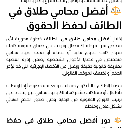
وتقليل عدد الجلسات والوصول لحكم أسرع وأكثر وضوحاً.
أفضل محامي طلاق في
الطائف لحفظ الحقوق
اختيار
أفضل محامي طلاق في الطائف
خطوة محورية لأي
شخص يمر بمرحلة الانفصال ويرغب في ضمان حقوقه كاملة
سواء كانت حقوق مالية أو حضانة أو نفقة. وجود محامي
متخصص في قضايا الأحوال الشخصية يضمن إدارة القضية
بطريقة قانونية دقيقة ويقلل من الأخطاء الإجرائية التي قد تؤخر
الحكم أو تضعف الموقف القانوني.
قضايا الطلاق غالباً تكون حساسة ومعقدة خصوصاً إذا ارتبطت
بأطفال أو ممتلكات مشتركة، لذلك وجود محامي خبير يساعد على
ترتيب الأوراق القانونية من البداية وحتى صدور الحكم النهائي
بشكل عادل ومنظم.
دور أفضل محامي طلاق في حفظ