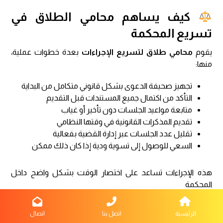
كيف يساهم محامي الطلاق في
تسريع المحكمة
يقوم
محامي طلاق لتسريع الإجراءات
بعدة خطوات عملية،
منها:
تجهيز صحيفة الدعوى بشكل قانوني متكامل من البداية
التأكد من اكتمال جميع المستندات قبل التقديم
متابعة مواعيد الجلسات دون تأخير أو غياب
تقديم المذكرات القانونية في وقتها النظامي
تقليل عدد الجلسات عبر إدارة القضية بفعالية
السعي للوصول إلى تسوية ودية إذا كان ذلك ممكن
هذه الإجراءات تساعد على اختصار الوقت بشكل واضح داخل
المحكمة
أهمية التنظيم القانوني في تسريع
الرئيسية
اتصل بنا
اتصال